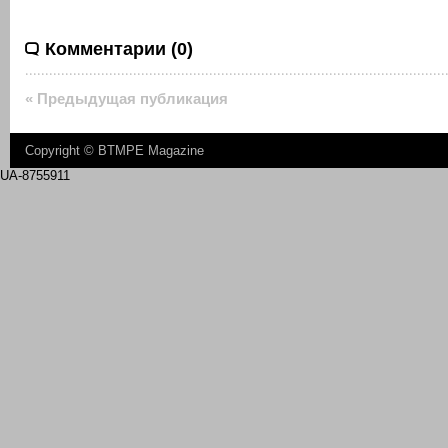
Комментарии (0)
« Предыдущая публикация
Copyright ©
BTMPE Magazine
UA-8755911