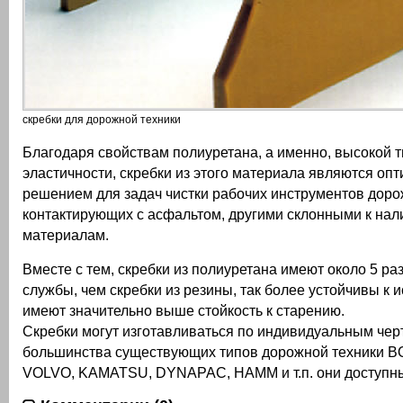
скребки для дорожной техники
Благодаря свойствам полиуретана, а именно, высокой т
эластичности, скребки из этого материала являются о
решением для задач чистки рабочих инструментов доро
контактирующих с асфальтом, другими склонными к на
материалам.
Вместе с тем, скребки из полиуретана имеют около 5 ра
службы, чем скребки из резины, так более устойчивы к 
имеют значительно выше стойкость к старению.
Скребки могут изготавливаться по индивидуальным чер
большинства существующих типов дорожной техники B
VOLVO, KAMATSU, DYNAPAC, HAMМ и т.п. они доступн