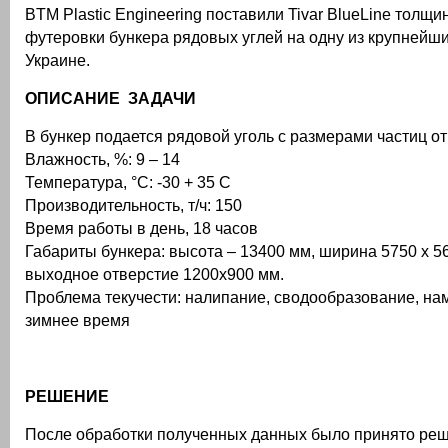
BTM Plastic Engineering поставили Tivar BlueLine толщи
футеровки бункера рядовых углей на одну из крупнейш
Украине.
ОПИСАНИЕ ЗАДАЧИ
В бункер подается рядовой уголь с размерами частиц от
Влажность, %: 9 – 14
Температура, °С: -30 + 35 С
Производительность, т/ч: 150
Время работы в день, 18 часов
Габариты бункера: высота – 13400 мм, ширина 5750 х 5
выходное отверстие 1200х900 мм.
Проблема текучести: налипание, сводообразование, на
зимнее время
РЕШЕНИЕ
После обработки полученных данных было принято ре