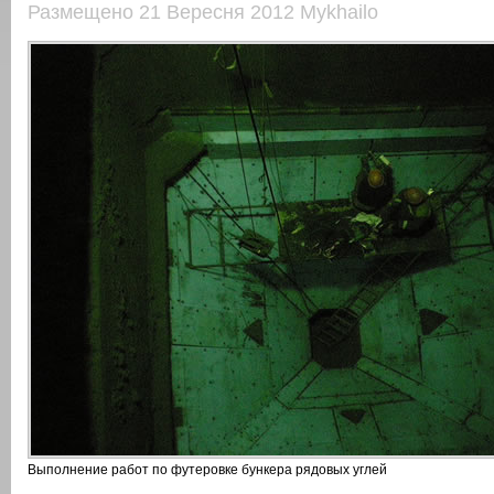
Размещено 21 Вересня 2012 Mykhailo
Выполнение работ по футеровке бункера рядовых углей