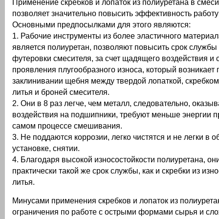
Применение скребков и лопаток из полиуретана в смеси
позволяет значительно повысить эффективность работу
Основными предпосылками для этого являются:
1. Рабочие инструменты из более эластичного материал
является полиуретан, позволяют повысить срок службы 
футеровки смесителя, за счет щадящего воздействия и 
проявления плугообразного износа, который возникает 
заклинивании щебня между твердой лопаткой, скребком
литья и броней смесителя.
2. Они в 8 раз легче, чем металл, следовательно, оказ
воздействия на подшипники, требуют меньше энергии пр
самом процессе смешивания.
3. Не поддаются коррозии, легко чистятся и не легки в 
установке, снятии.
4. Благодаря высокой износостойкости полиуретана, он
практически такой же срок службы, как и скребки из изн
литья.
Минусами применения скребков и лопаток из полиурета
ограничения по работе с острыми формами сырья и сло