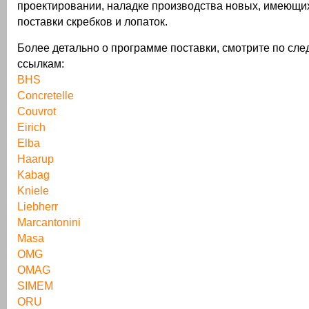
проектировании, наладке производства новых, имеющи
поставки скребков и лопаток.
Более детально о программе поставки, смотрите по сл
ссылкам:
BHS
Concretelle
Couvrot
Eirich
Elba
Haarup
Kabag
Kniele
Liebherr
Marcantonini
Masa
OMG
OMAG
SIMEM
ORU