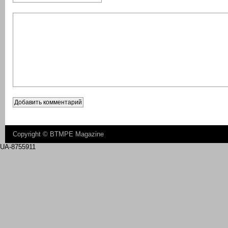
Copyright ©
BTMPE Magazine
UA-8755911