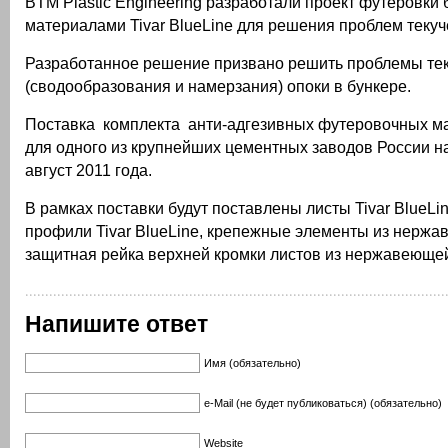
BTM Plastic Engineering разработали проект футеровки 
материалами Tivar BlueLine для решения проблем текуч
Разработанное решение призвано решить проблемы те
(сводообразования и намерзания) опоки в бункере.
Поставка комплекта анти-адгезивных футеровочных ма
для одного из крупнейших цементных заводов России н
август 2011 года.
В рамках поставки будут поставлены листы Tivar BlueLi
профили Tivar BlueLine, крепежные элементы из нержа
защитная рейка верхней кромки листов из нержавеющей
Напишите ответ
Имя (обязательно)
e-Mail (не будет публиковаться) (обязательно)
Website