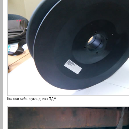
Колесо кабелеукладчика ПДМ