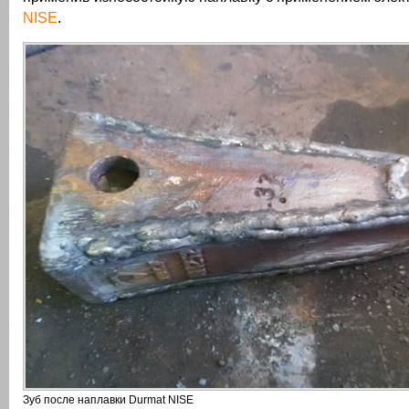
NISE
.
Зуб после наплавки Durmat NISE