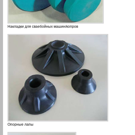
Накладки для сваебойных машин/копров
Опорные лапы