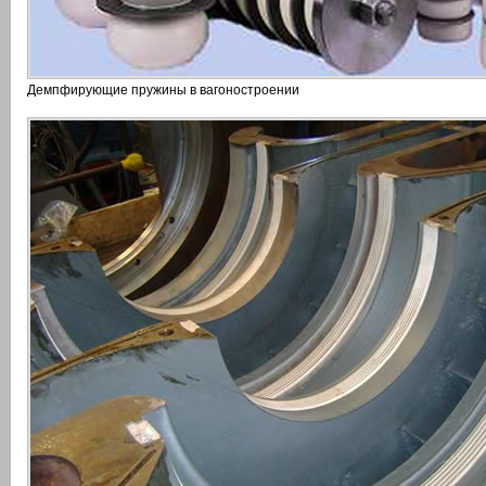
Демпфирующие пружины в вагоностроении