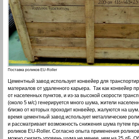
Поставка роликов EU-Roller
Цементный завод использует конвейер для транспорти
материалов от удаленного карьера. Так как конвейер п
от населенных пунктов, и из-за высокой скорости транс
(около 5 м/с) генерируется много шума, жители населен
близко от которых проходит конвейер, жалуются на шум
время цементный завод использует металлические роли
и рассматривает возможность снижения шума путем п
роликов EU-Roller. Согласно опыта применения роликов
можно снизить уровень шума не менее, чем на 25 дБ. 