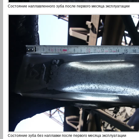
Состояние наплавленного зуба после первого месяца эксплуатации
Состояние зуба без наплавки после первого месяца эксплуатации