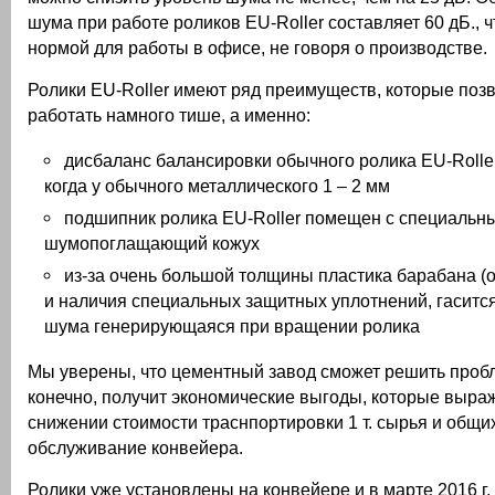
шума при работе роликов EU-Roller составляет 60 дБ., ч
нормой для работы в офисе, не говоря о производстве.
Ролики EU-Roller имеют ряд преимуществ, которые поз
работать намного тише, а именно:
дисбаланс балансировки обычного ролика EU-Roller
когда у обычного металлического 1 – 2 мм
подшипник ролика EU-Roller помещен с специальн
шумопоглащающий кожух
из-за очень большой толщины пластика барабана (о
и наличия специальных защитных уплотнений, гаситс
шума генерирующаяся при вращении ролика
Мы уверены, что цементный завод сможет решить пробл
конечно, получит экономические выгоды, которые выра
снижении стоимости траснпортировки 1 т. сырья и общих
обслуживание конвейера.
Ролики уже установлены на конвейере и в марте 2016 г.