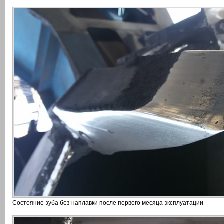
Состояние зуба без наплавки после первого месяца эксплуатации