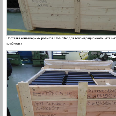
Поставка конвейерных роликов EU-Roller для Агломерационного цеха ме
комбината