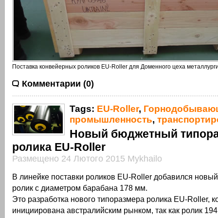
Поставка конвейерных роликов EU-Roller для Доменного цеха металлург
Комментарии (0)
Tags:
EU-Roller
,
Горнодобываю
промышленность
,
транспортир
Новый бюджетный типор
ролика EU-Roller
Размещено 24 Лютого 2015 Mykhailo
В линейке поставки роликов EU-Roller добавился новый
ролик с диаметром барабана 178 мм.
Это разработка нового типоразмера ролика EU-Roller, 
инициирована австралийским рынком, так как ролик 194