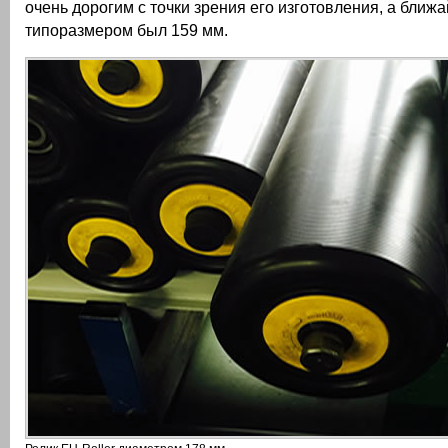
очень дорогим с точки зрения его изготовления, а бли
типоразмером был 159 мм.