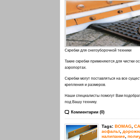
Скребки для снегоуборочной техники
Такие скребки применяются для чистки ос
аэропортах.
Скребки могут поставляться на все суще
крепления и размеров.
Наши специалисты помогут Вам подобрат
под Вашу технику.
Комментарии (0)
Tags:
BOMAG
,
CA
асфальт
,
дорожн
налипание
,
поли