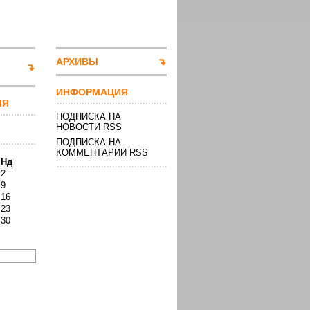
АРХИВЫ
ИНФОРМАЦИЯ
МЯ
ПОДПИСКА НА
НОВОСТИ RSS
ПОДПИСКА НА
КОММЕНТАРИИ RSS
Нд
2
9
16
23
30