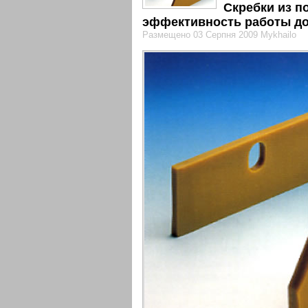
Скребки из 
эффективность работы до
Размещено 03 Серпня 2009 Mykhailo