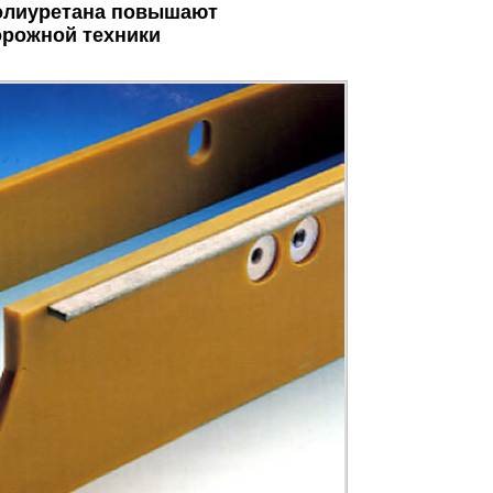
полиуретана повышают
рожной техники