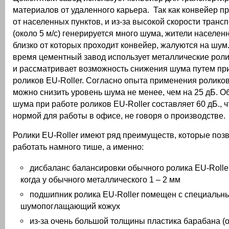
материалов от удаленного карьера. Так как конвейер п
от населенных пунктов, и из-за высокой скорости транс
(около 5 м/с) генерируется много шума, жители населен
близко от которых проходит конвейер, жалуются на шум
время цементный завод использует металлические роли
и рассматривает возможность снижения шума путем п
роликов EU-Roller. Согласно опыта применения роликов
можно снизить уровень шума не менее, чем на 25 дБ. 
шума при работе роликов EU-Roller составляет 60 дБ., ч
нормой для работы в офисе, не говоря о производстве.
Ролики EU-Roller имеют ряд преимуществ, которые поз
работать намного тише, а именно:
дисбаланс балансировки обычного ролика EU-Roller
когда у обычного металлического 1 – 2 мм
подшипник ролика EU-Roller помещен с специальн
шумопоглащающий кожух
из-за очень большой толщины пластика барабана (о