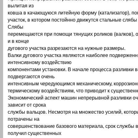
вылитая из
ковша в качающуюся литейную форму (катализатор), по
участок, в котором постойнно движутся стальные слябы
Слябы
перемещаются при помощи тянущих роликов (валков), 
и в конце
дугового участка разрезаются на нужные размеры.
Валки дугового участка являются наиболее подвержен
интенсивному воздействию
компонентами установки. В начале процесса разливки 
подвергаются очень
интенсивным чередующимся механическому, коррозион
термическому воздействиям, что приводит к существенн
Экономический аспект машин непрерывной разливки оч
зависит от срока
службы вальцов. Несмотря на множество усилий, кото
потрачены на
совершенствование базового материала, срок службы 
получил существенных