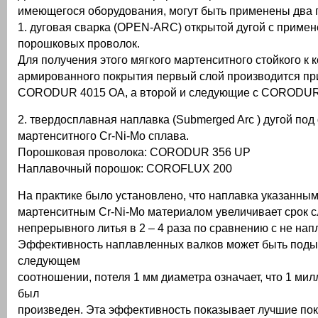
имеющегося оборудования, могут быть применены два 
1. дуговая сварка (OPEN-ARC) открытой дугой с приме
порошковых проволок.
Для получения этого мягкого мартенситного стойкого к 
армированного покрытия первый слой производится п
CORODUR 4015 OA, а второй и следующие с CORODUR
2. твердосплавная наплавка (Submerged Arc ) дугой по
мартенситного Cr-Ni-Mo сплава.
Порошковая проволока: CORODUR 356 UP
Наплавочный порошок: COROFLUX 200
На практике было установлено, что наплавка указанны
мартенситным Cr-Ni-Mo материалом увеличивает срок 
непрерывного литья в 2 – 4 раза по сравнению с не на
Эффективность наплавленных валков может быть поды
следующем
соотношении, потеля 1 мм диаметра означает, что 1 мил
был
произведен. Эта эффективность показывает лучшие пок