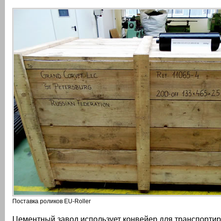
Поставка роликов EU-Roller
Цементный завод использует конвейер для транспорти