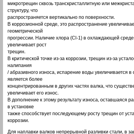
микротрещин сквозь транскристаллитную или межкрист
структуру, что
распространяется вертикально по поверхности.
В коррозионной среде, это распространение увеличивае
геометрической
прогрессии. Наличие хлора (Cl-1) в охлаждающей среде
увеличивает рост
трещин.
В критической точке из-за коррозии, трещин из-за усталос
налипания
/ абразивного износа, испарение воды увеличивается в
является более
концентрированным в других частях валка, что существ
увеличивает его износ.
В дополнение к этому результату износа, оставшаяся р
в установке
также способствует последующему росту трещин от уст
коррозии.
Для наплавки валков непрерывной разливки стали, в за