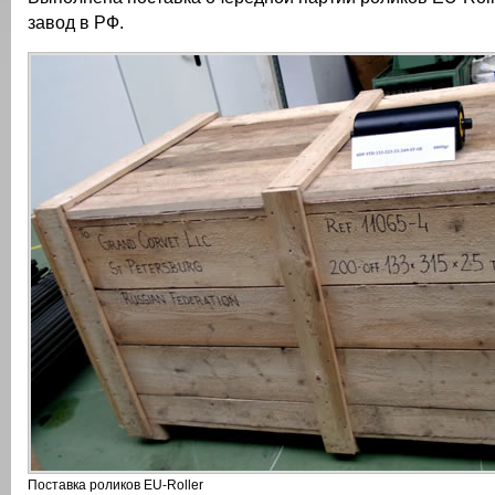
завод в РФ.
Поставка роликов EU-Roller