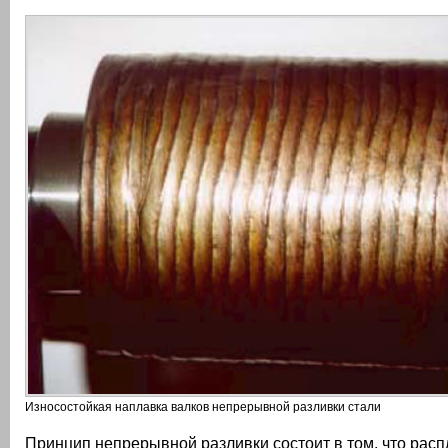
Износостойкая наплавка валков непрерывной разливки стали
Принцип непрерывной разливки состоит в том, что расп