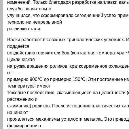
изменений. Только благодаря разработке наплавки валь
службы значительно
улучшился, что сформировало сегодняшний успех при
технологии непрерывной
разливки стали.
Валки работают в сложных трибологических условиях. 
поддается
воздействию горячих слябов (контактная температура ~
Циклическая
нагрузка вращения роликов, кратковременное охлажде
от
примерно 900°C до примерно 150°C. Эти постоянные и
температуры имеют
тяжелые последствия, сказывающиеся на целостности (с
растяжению и
сжиманию) роликов. После истощения пластических хар
начинают
проявляться механизмы усталости металла. Это привод
формированию