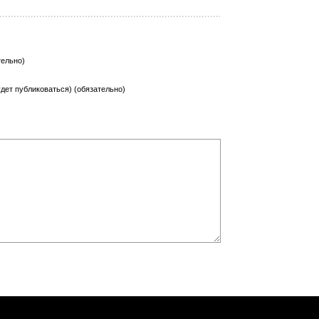
тельно)
будет публиковаться) (обязательно)