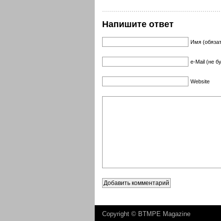
Напишите ответ
Имя (обяза
e-Mail (не 
Website
Copyright ©
BTMPE Magazine