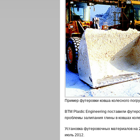
Пример футеровки ковша колесного погру
BTM Plastic Engineering поставили футе
проблемы залипания глины в ковшах коле
Установка футеровочных материалов на 2
июль 2012.