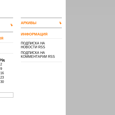
АРХИВЫ
ИНФОРМАЦИЯ
МЯ
ПОДПИСКА НА
НОВОСТИ RSS
ПОДПИСКА НА
КОММЕНТАРИИ RSS
Нд
2
9
16
23
30