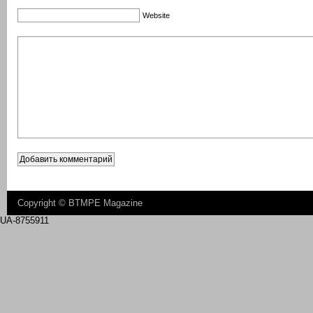
Website
Copyright ©
BTMPE Magazine
UA-8755911