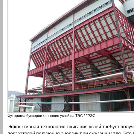
Футеровка бункеров хранения углей на ТЭС / ГРЭС
Эффективная технология сжигания углей требует полу
показателей получения энергии при сжигании угля. Это