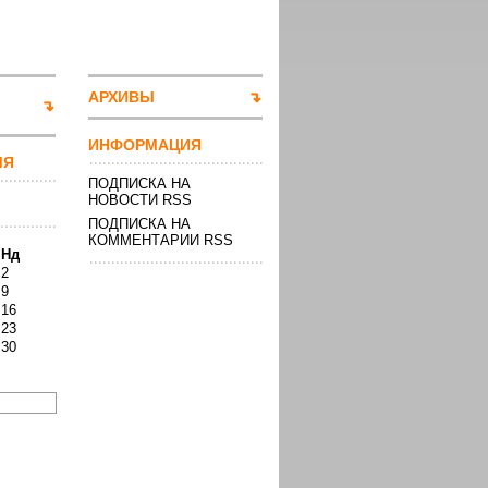
АРХИВЫ
ИНФОРМАЦИЯ
МЯ
ПОДПИСКА НА
НОВОСТИ RSS
ПОДПИСКА НА
КОММЕНТАРИИ RSS
Нд
2
9
16
23
30