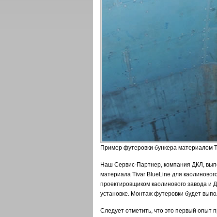
Пример футеровки бункера материалом Ti
Наш Сервис-Партнер, компания ДКЛ, выпо
материала Tivar BlueLine для каолиновог
проектировщиком каолинового завода и Д
установке. Монтаж футеровки будет выпо
Следует отметить, что это первый опыт п