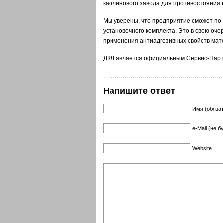
каолинового завода для противостояния 
Мы уверены, что предприятие сможет по 
установочного комплекта. Это в свою оче
применения антиадгезивных свойств мате
ДКЛ является официальным Сервис-Парт
Напишите ответ
Имя (обяза
e-Mail (не 
Website