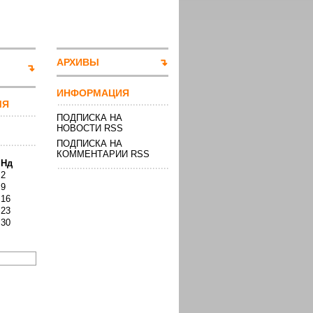
АРХИВЫ
ИНФОРМАЦИЯ
МЯ
ПОДПИСКА НА
НОВОСТИ RSS
ПОДПИСКА НА
КОММЕНТАРИИ RSS
Нд
2
9
16
23
30