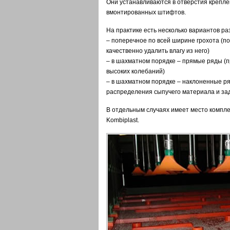
Они устанавливаются в отверстия крепл
вмонтированных штифтов.
На практике есть несколько вариантов р
– поперечное по всей ширине грохота (п
качественно удалить влагу из него)
– в шахматном порядке – прямые ряды (п
высоких колебаний)
– в шахматном порядке – наклоненные ря
распределения сыпучего материала и зад
В отдельным случаях имеет место компле
Kombiplast.