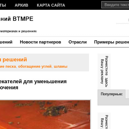
КТЫ
АРХИВ
КАРТА САЙТА
шений
Новости партнеров
Отрасли
Примеры решен
 решений
ие песка
,
обогащение углей
,
шламы
екателей для уменьшения
хочения
Популярные: