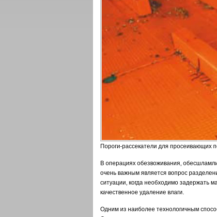
Пороги-рассекатели для просеивающих п
В операциях обезвоживания, обесшламлив
очень важным является вопрос разделени
ситуации, когда необходимо задержать м
качественное удаление влаги.
Одним из наиболее технологичным спосо