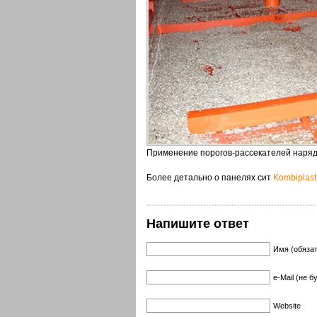
Применение порогов-рассекателей наряд
Более детально о панелях сит
Kombiplast
Напишите ответ
Имя (обяза
e-Mail (не 
Website