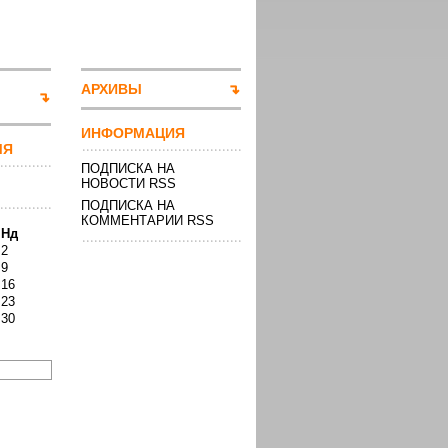
АРХИВЫ
ИНФОРМАЦИЯ
МЯ
ПОДПИСКА НА
НОВОСТИ RSS
ПОДПИСКА НА
КОММЕНТАРИИ RSS
Нд
2
9
16
23
30