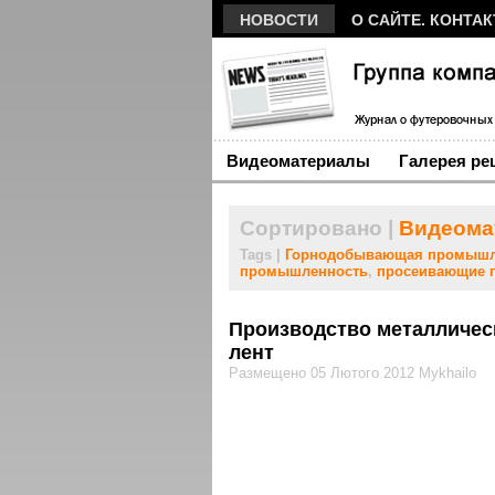
НОВОСТИ
О САЙТЕ. КОНТА
Видеоматериалы
Галерея ре
Сортировано |
Видеома
Tags |
Горнодобывающая промышл
промышленность
,
просеивающие 
Производство металличес
лент
Размещено 05 Лютого 2012 Mykhailo