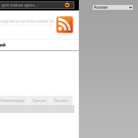
ПОДПИСКА НА RSS НОВОСТИ
ий
Комментарии:
Срочно:
Ссылки :